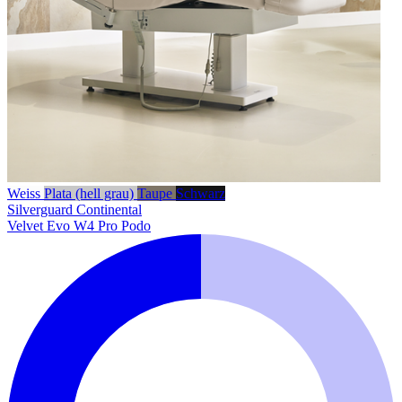
Weiss
Plata (hell grau)
Taupe
Schwarz
Silverguard
Continental
Velvet Evo W4 Pro Podo