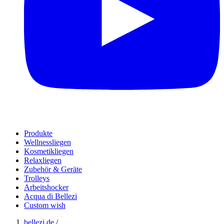
Produkte
Wellnessliegen
Kosmetikliegen
Relaxliegen
Zubehör & Geräte
Trolleys
Arbeitshocker
Acqua di Bellezi
Custom wish
bellezi.de
/