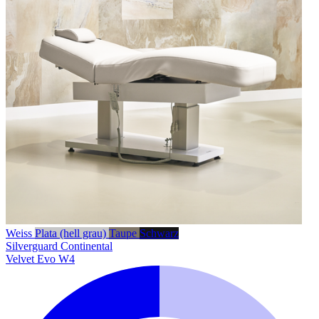
Weiss
Plata (hell grau)
Taupe
Schwarz
Silverguard
Continental
Velvet Evo W4