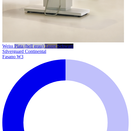
Weiss
Plata (hell grau)
Taupe
Schwarz
Silverguard
Continental
Fasano W3