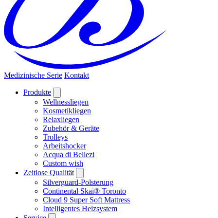
Medizinische Serie
Kontakt
Produkte
Wellnessliegen
Kosmetikliegen
Relaxliegen
Zubehör & Geräte
Trolleys
Arbeitshocker
Acqua di Bellezi
Custom wish
Zeitlose Qualität
Silverguard-Polsterung
Continental Skai® Toronto
Cloud 9 Super Soft Mattress
Intelligentes Heizsystem
Service