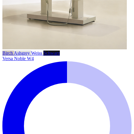
Birch
Ashgrey
Weiss
Schwarz
Versa Noble W4