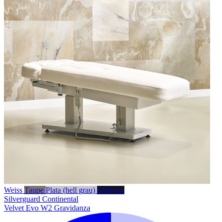
Weiss
Taupe
Plata (hell grau)
Schwarz
Silverguard
Continental
Velvet Evo W2 Gravidanza