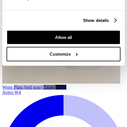
Show details
Allow all
Customize
Weiss
Plata (hell grau)
Taupe
Zwart
Avivo W4