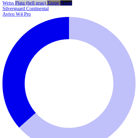
Weiss
Plata (hell grau)
Taupe
Zwart
Silverguard
Continental
Avivo W4 Pro