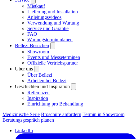
Mietkauf
Lieferung und Installation
Anleitungsvideos
Verwendung und Wartung
Service und Garantie
FAQ
Wartungstermin planen
Bellezi Besuchen
Showroom
Events und Messeterminen
Offizielle Vertriebspartner
Uber uns
Über Bellezi
Arbeiten bei Bellezi
Geschichten und Inspiration
Referenzen
Inspiration
Einrichtung pro Behandlung
Medizinische Serie
Broschüre anfordern
Termin in Showroom
Beratungsgespräch planen
LinkedIn