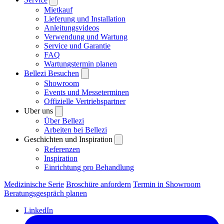
Mietkauf
Lieferung und Installation
Anleitungsvideos
Verwendung und Wartung
Service und Garantie
FAQ
Wartungstermin planen
Bellezi Besuchen
Showroom
Events und Messeterminen
Offizielle Vertriebspartner
Uber uns
Über Bellezi
Arbeiten bei Bellezi
Geschichten und Inspiration
Referenzen
Inspiration
Einrichtung pro Behandlung
Medizinische Serie
Broschüre anfordern
Termin in Showroom
Beratungsgespräch planen
LinkedIn