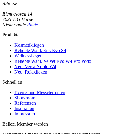
Adresse
Rientjesoven 14
7621 HG Borne
Niederlande
Route
Produkte
Kosmetikliegen
Beliebte Wahl. Silk Evo S4
Wellnessliegen
Beliebte Wahl. Velvet Evo W4 Pro Podo
Neu. Versa Noble W4
Neu. Relaxliegen
Schnell zu
Events und Messeterminen
Showroom
Referenzen
Inspiration
Impressum
Bellezi Member werden