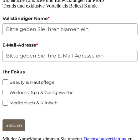
Monatliche Einblicke und Entwicklungen für Profis.
Trends und exklusive Vorteile als Bellezi Kunde.
Vollständiger Name
*
E-Mail-Adresse
*
Ihr Fokus
Beauty & Hautpflege
Wellness, Spa & Gastgewerbe
Medizinisch & Klinisch
Senden
Mit der Anmeldung stimmen Sie unserer
Datenschutzerklärung
zu.