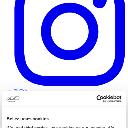
TikTok
Bellezi uses cookies
We, and third parties, use cookies on our website. We