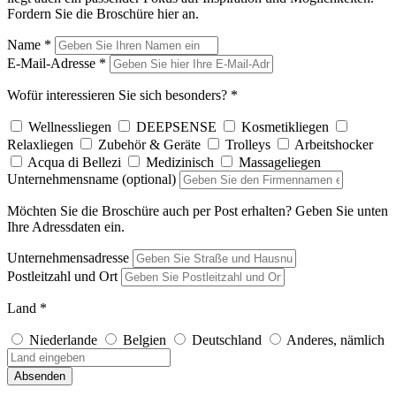
Fordern Sie die Broschüre hier an.
Name *
E-Mail-Adresse *
Wofür interessieren Sie sich besonders? *
Wellnessliegen
DEEPSENSE
Kosmetikliegen
Relaxliegen
Zubehör & Geräte
Trolleys
Arbeitshocker
Acqua di Bellezi
Medizinisch
Massageliegen
Unternehmensname
(optional)
Möchten Sie die Broschüre auch per Post erhalten? Geben Sie unten
Ihre Adressdaten ein.
Unternehmensadresse
Postleitzahl und Ort
Land *
Niederlande
Belgien
Deutschland
Anderes, nämlich
Absenden