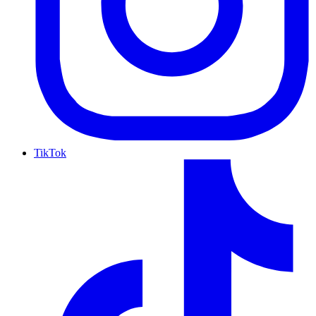
TikTok