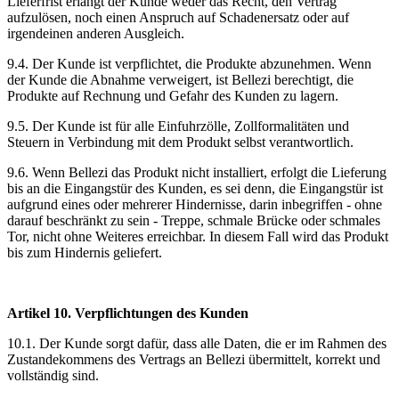
Lieferfrist erlangt der Kunde weder das Recht, den Vertrag
aufzulösen, noch einen Anspruch auf Schadenersatz oder auf
irgendeinen anderen Ausgleich.
9.4. Der Kunde ist verpflichtet, die Produkte abzunehmen. Wenn
der Kunde die Abnahme verweigert, ist Bellezi berechtigt, die
Produkte auf Rechnung und Gefahr des Kunden zu lagern.
9.5. Der Kunde ist für alle Einfuhrzölle, Zollformalitäten und
Steuern in Verbindung mit dem Produkt selbst verantwortlich.
9.6. Wenn Bellezi das Produkt nicht installiert, erfolgt die Lieferung
bis an die Eingangstür des Kunden, es sei denn, die Eingangstür ist
aufgrund eines oder mehrerer Hindernisse, darin inbegriffen - ohne
darauf beschränkt zu sein - Treppe, schmale Brücke oder schmales
Tor, nicht ohne Weiteres erreichbar. In diesem Fall wird das Produkt
bis zum Hindernis geliefert.
Artikel 10. Verpflichtungen des Kunden
10.1. Der Kunde sorgt dafür, dass alle Daten, die er im Rahmen des
Zustandekommens des Vertrags an Bellezi übermittelt, korrekt und
vollständig sind.