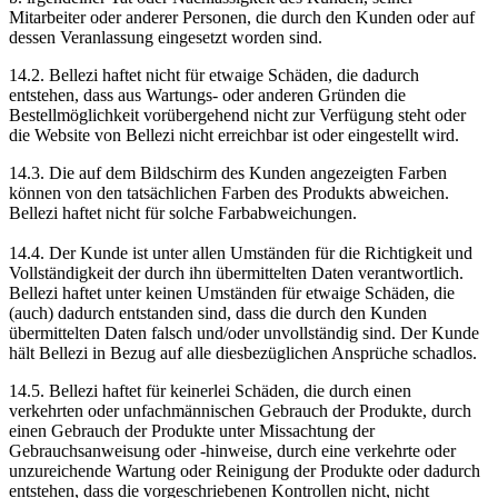
Mitarbeiter oder anderer Personen, die durch den Kunden oder auf
dessen Veranlassung eingesetzt worden sind.
14.2. Bellezi haftet nicht für etwaige Schäden, die dadurch
entstehen, dass aus Wartungs- oder anderen Gründen die
Bestellmöglichkeit vorübergehend nicht zur Verfügung steht oder
die Website von Bellezi nicht erreichbar ist oder eingestellt wird.
14.3. Die auf dem Bildschirm des Kunden angezeigten Farben
können von den tatsächlichen Farben des Produkts abweichen.
Bellezi haftet nicht für solche Farbabweichungen.
14.4. Der Kunde ist unter allen Umständen für die Richtigkeit und
Vollständigkeit der durch ihn übermittelten Daten verantwortlich.
Bellezi haftet unter keinen Umständen für etwaige Schäden, die
(auch) dadurch entstanden sind, dass die durch den Kunden
übermittelten Daten falsch und/oder unvollständig sind. Der Kunde
hält Bellezi in Bezug auf alle diesbezüglichen Ansprüche schadlos.
14.5. Bellezi haftet für keinerlei Schäden, die durch einen
verkehrten oder unfachmännischen Gebrauch der Produkte, durch
einen Gebrauch der Produkte unter Missachtung der
Gebrauchsanweisung oder -hinweise, durch eine verkehrte oder
unzureichende Wartung oder Reinigung der Produkte oder dadurch
entstehen, dass die vorgeschriebenen Kontrollen nicht, nicht