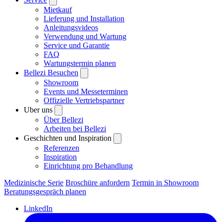
Mietkauf
Lieferung und Installation
Anleitungsvideos
Verwendung und Wartung
Service und Garantie
FAQ
Wartungstermin planen
Bellezi Besuchen
Showroom
Events und Messeterminen
Offizielle Vertriebspartner
Uber uns
Über Bellezi
Arbeiten bei Bellezi
Geschichten und Inspiration
Referenzen
Inspiration
Einrichtung pro Behandlung
Medizinische Serie
Broschüre anfordern
Termin in Showroom
Beratungsgespräch planen
LinkedIn