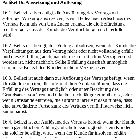
Artikel 16. Aussetzung und Auflösung
16.1. Bellezi ist berechtigt, die Ausführung des Vertrags mit
sofortiger Wirkung auszusetzen, wenn Bellezi nach Abschluss des
Vertrags Kenntnis von Umständen erlangt, die die Befürchtung
rechtfertigen, dass der Kunde die Verpflichtungen nicht erfüllen
wird.
16.2. Bellezi ist befugt, den Vertrag aufzulösen, wenn der Kunde die
Verpflichtungen aus dem Vertrag nicht oder nicht vollständig erfüllt
und diese Erfüllung auch, nachdem er schriftlich in Verzug gesetzt
worden ist, nicht nachholt. Sollte Erfüllung dauerhaft unmöglich
sein, muss Bellezi den Kunden nicht in Verzug setzen.
16.3. Bellezi ist auch dann zur Auflösung des Vertrags befugt, wenn
Umstände eintreten, die aufgrund ihrer Art dazu führen, dass die
Erfüllung des Vertrags unmöglich oder unter Beachtung des
Grundsatzes von Treu und Glauben nicht länger zumutbar ist, oder
wenn Umstände eintreten, die aufgrund ihrer Art dazu führen, dass
eine unveränderte Fortsetzung des Vertrags vernünftigerweise nicht
zumutbar ist.
16.4. Bellezi ist zur Auflösung des Vertrags befugt, wenn der Kunde
einen gerichtlichen Zahlungsaufschub beantragt oder dem Kunden
ein solcher bewilligt wird, wenn der Kunde für insolvent erklärt