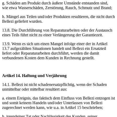
g. Schäden am Produkt durch äußere Umstände entstanden sind,
wie etwa Wasserschäden, Zerstörung, Rauch, Schmutz und Brand;
h. Mängel aus Teilen und/oder Produkten resultieren, die nicht durch
Bellezi geliefert wurden.
13.8. Die Durchführung von Reparaturarbeiten oder der Austausch
eines Teils führt nicht zu einer Verlängerung der Garantiezeit.
13.9. Wenn es sich um einen Mangel infolge einer der in Artikel
13.7 aufgezählten Situationen handelt und Bellezi ein Ersatzteil
liefert oder Reparaturarbeiten durchführt, werden die damit
verbundenen Kosten dem Kunden in Rechnung gestellt.
Artikel 14. Haftung und Verjährung
14.1. Bellezi ist nicht schadenersatzpflichtig, wenn der Schaden
unmittelbar oder mittelbar resultiert aus:
a. einem Ereignis, das faktisch dem Einfluss von Bellezi entzogen ist
und somit keinem Handeln und/oder Unterlassen von Bellezi
zugerechnet werden kann, wie u.a. in Artikel 15 beschrieben;
b. irgendeiner Tat oder Nachlässigkeit des Kunden, seiner