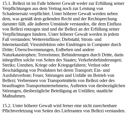
15.1. Bellezi ist im Falle höherer Gewalt weder zur Erfüllung seiner
Verpflichtungen aus dem Vertrag noch zur Leistung von
Schadenersatz verpflichtet. Unter höherer Gewalt werden neben
dem, was gemäß dem geltenden Recht und der Rechtsprechung
darunter fällt, alle äußeren Umstände verstanden, die dem Einfluss
von Bellezi entzogen sind und die Bellezi an der Erfüllung seiner
Verpflichtungen hindern. Unter höherer Gewalt werden in jedem
Fall verstanden: Wettereinflüsse; Diebstahl; Strom- und
Internetausfall; Virusinfektion oder Eindringen in Computer durch
Dritte; Überschwemmungen, Erdbeben und andere
Naturkatastrophen; Terrorismus; Behinderungen durch Dritte, darin
inbegriffen solche von Seiten des Staates; Verkehrsbehinderungen;
Streiks; Unruhen, Kriege oder Kriegsgefahren; Verlust oder
Beschädigung von Produkten bei deren Transport; Ein- und
Ausfuhrverbote; Feuer, Störungen und Unfälle im Betrieb von
Bellezi; Verbrennen von Transportmitteln von Bellezi oder des
beauftragten Transportunternehmens, Auftreten von diesbezüglichen
Störungen, diesbezügliche Beteiligung an Unfällen; staatliche
Maßnahmen.
15.2. Unter höherer Gewalt wird ferner eine nicht zurechenbare
Pflichtverletzung von Seiten des Lieferanten von Bellezi verstanden.