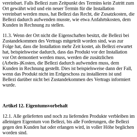
vereinbart. Falls Bellezi zum Zeitpunkt des Termins kein Zutritt zum
Ort gewährt wird und ein neuer Termin für die Installation
vereinbart werden muss, hat Bellezi das Recht, die Zusatzkosten, die
Bellezi dadurch aufwenden musste, wie etwa Anfahrtskosten, dem
Kunden in Rechnung zu stellen.
11.3. Wenn der Ort nicht die Eigenschaften besitzt, die Bellezi bei
Zustandekommen des Vertrags mitgeteilt worden sind, was zur
Folge hat, dass die Installation mehr Zeit kostet, als Bellezi erwartet
hat, beispielsweise dadurch, dass das Produkt vor der Installation
vor Ort demontiert werden muss, werden die zusätzlichen
(Arbeits-)Kosten, die Bellezi dadurch aufwenden muss, dem
Kunden in Rechnung gestellt. Dies ist beispielsweise dann der Fall,
wenn das Produkt nicht im Erdgeschoss zu installieren ist und
Bellezi darüber nicht bei Zustandekommen des Vertrags informiert
wurde.
Artikel 12. Eigentumsvorbehalt
12.1. Alle gelieferten und noch zu liefernden Produkte verbleiben im
alleinigen Eigentum von Bellezi, bis alle Forderungen, die Bellezi
gegen den Kunden hat oder erlangen wird, in voller Höhe beglichen
worden sind.