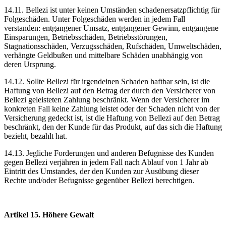
14.11. Bellezi ist unter keinen Umständen schadenersatzpflichtig für
Folgeschäden. Unter Folgeschäden werden in jedem Fall
verstanden: entgangener Umsatz, entgangener Gewinn, entgangene
Einsparungen, Betriebsschäden, Betriebsstörungen,
Stagnationsschäden, Verzugsschäden, Rufschäden, Umweltschäden,
verhängte Geldbußen und mittelbare Schäden unabhängig von
deren Ursprung.
14.12. Sollte Bellezi für irgendeinen Schaden haftbar sein, ist die
Haftung von Bellezi auf den Betrag der durch den Versicherer von
Bellezi geleisteten Zahlung beschränkt. Wenn der Versicherer im
konkreten Fall keine Zahlung leistet oder der Schaden nicht von der
Versicherung gedeckt ist, ist die Haftung von Bellezi auf den Betrag
beschränkt, den der Kunde für das Produkt, auf das sich die Haftung
bezieht, bezahlt hat.
14.13. Jegliche Forderungen und anderen Befugnisse des Kunden
gegen Bellezi verjähren in jedem Fall nach Ablauf von 1 Jahr ab
Eintritt des Umstandes, der den Kunden zur Ausübung dieser
Rechte und/oder Befugnisse gegenüber Bellezi berechtigen.
Artikel 15. Höhere Gewalt