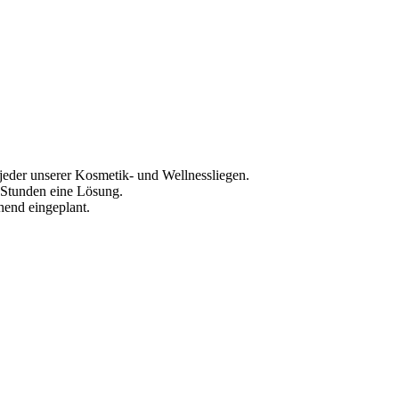
l jeder unserer Kosmetik- und Wellnessliegen.
4 Stunden eine Lösung.
hend eingeplant.