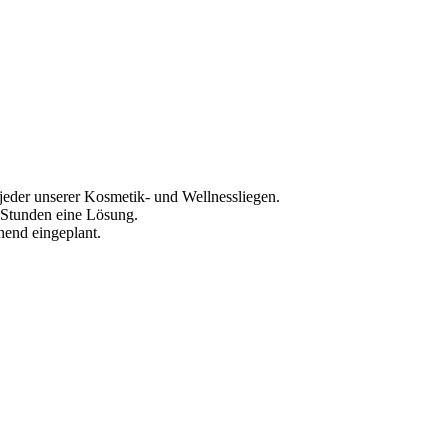
l jeder unserer Kosmetik- und Wellnessliegen.
4 Stunden eine Lösung.
hend eingeplant.