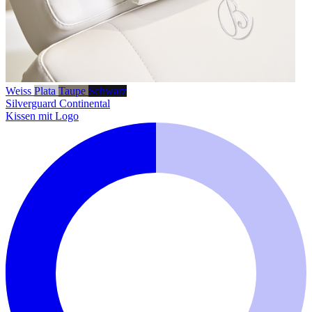
Weiss
Plata
Taupe
Schwarz
Silverguard
Continental
Kissen mit Logo