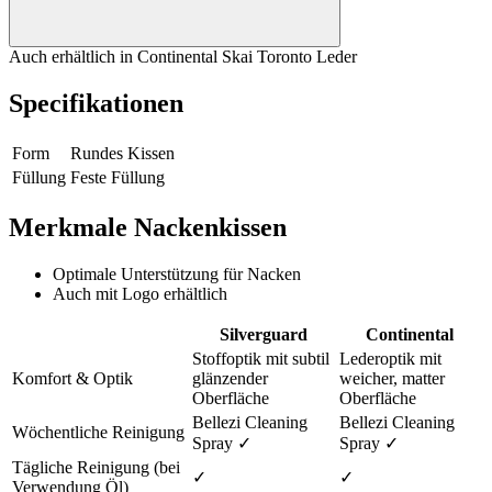
Auch erhältlich in Continental Skai Toronto Leder
Specifikationen
Form
Rundes Kissen
Füllung
Feste Füllung
Merkmale Nackenkissen
Optimale Unterstützung für Nacken
Auch mit Logo erhältlich
Silverguard
Continental
Stoffoptik mit subtil
Lederoptik mit
Komfort & Optik
glänzender
weicher, matter
Oberfläche
Oberfläche
Bellezi Cleaning
Bellezi Cleaning
Wöchentliche Reinigung
Spray ✓
Spray ✓
Tägliche Reinigung (bei
✓
✓
Verwendung Öl)