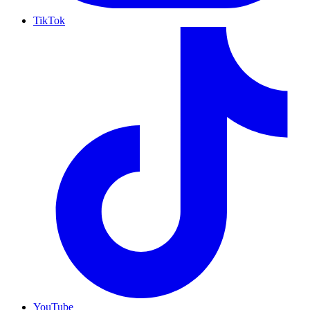
TikTok
YouTube