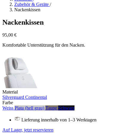
Zubehör & Geräte
/
Nackenkissen
Nackenkissen
95,00 €
Komfortable Unterstützung für den Nacken.
Material
Silverguard
Continental
Farbe
Weiss
Plata (hell grau)
Taupe
Schwarz
Lieferung innerhalb von 1–3 Werktagen
Auf Lager, jetzt reservieren