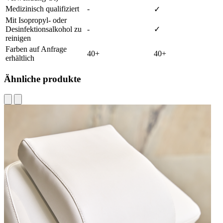
Medizinisch qualifiziert
-
✓
Mit Isopropyl- oder
Desinfektionsalkohol zu
-
✓
reinigen
Farben auf Anfrage
40+
40+
erhältlich
Ähnliche produkte