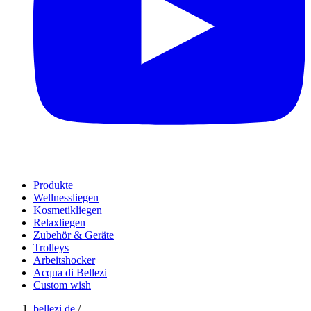
Produkte
Wellnessliegen
Kosmetikliegen
Relaxliegen
Zubehör & Geräte
Trolleys
Arbeitshocker
Acqua di Bellezi
Custom wish
bellezi.de
/