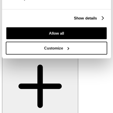
Show details
Allow all
Stabile Unterstützung des Nackens
Customize
Auch erhältlich in Continental Skai Toronto Leder