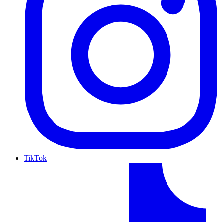
TikTok