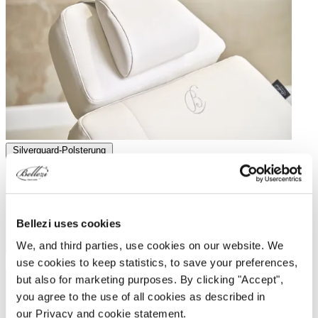
Silverguard-Polsterung
Bellezi uses cookies
We, and third parties, use cookies on our website. We
Silverguard-Polsterung
use cookies to keep statistics, to save your preferences,
Stabile Unterstützung des Nackens
but also for marketing purposes. By clicking "Accept",
you agree to the use of all cookies as described in
our Privacy and cookie statement.