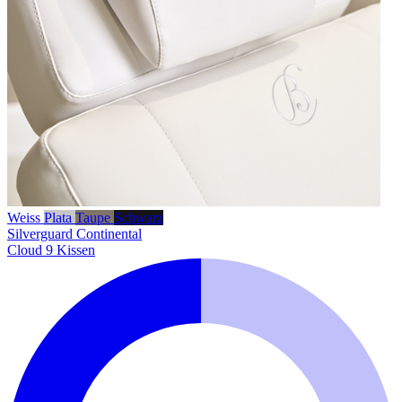
Weiss
Plata
Taupe
Schwarz
Silverguard
Continental
Cloud 9 Kissen