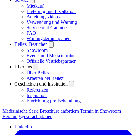
Mietkauf
Lieferung und Installation
Anleitungsvideos
Verwendung und Wartung
Service und Garantie
FAQ
Wartungstermin planen
Bellezi Besuchen
Showroom
Events und Messeterminen
Offizielle Vertriebspartner
Uber uns
Über Bellezi
Arbeiten bei Bellezi
Geschichten und Inspiration
Referenzen
Inspiration
Einrichtung pro Behandlung
Medizinische Serie
Broschüre anfordern
Termin in Showroom
Beratungsgespräch planen
LinkedIn