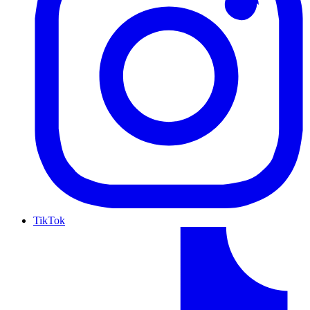
TikTok