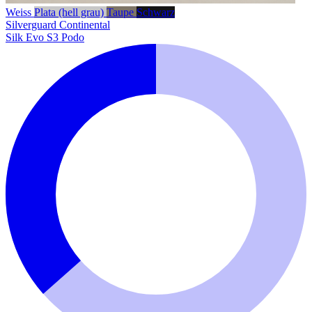
Weiss
Plata (hell grau)
Taupe
Schwarz
Silverguard
Continental
Silk Evo S3 Podo