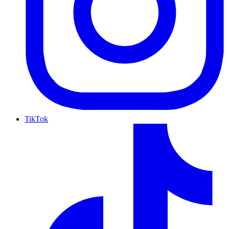
TikTok