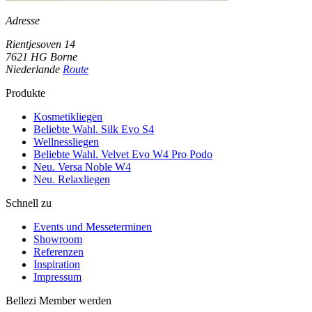
Adresse
Rientjesoven 14
7621 HG Borne
Niederlande
Route
Produkte
Kosmetikliegen
Beliebte Wahl. Silk Evo S4
Wellnessliegen
Beliebte Wahl. Velvet Evo W4 Pro Podo
Neu. Versa Noble W4
Neu. Relaxliegen
Schnell zu
Events und Messeterminen
Showroom
Referenzen
Inspiration
Impressum
Bellezi Member werden