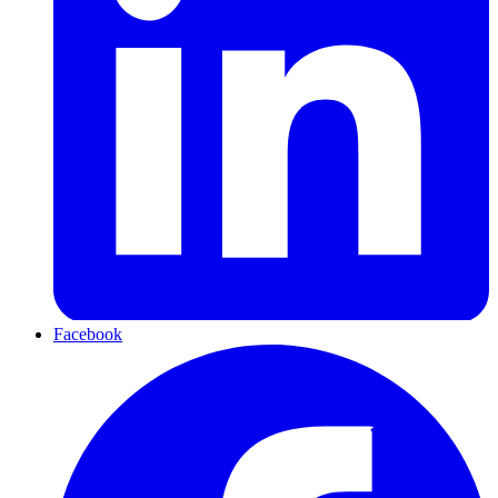
Facebook