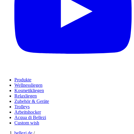
Produkte
Wellnessliegen
Kosmetikliegen
Relaxliegen
Zubehör & Geräte
Trolleys
Arbeitshocker
Acqua di Bellezi
Custom wish
bellezi.de
/