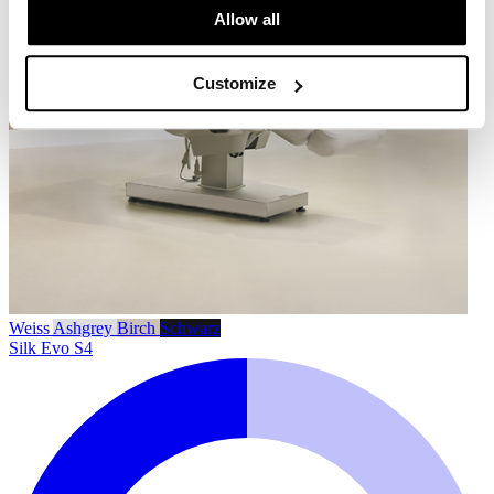
Allow all
Customize
Weiss
Ashgrey
Birch
Schwarz
Silk Evo S4