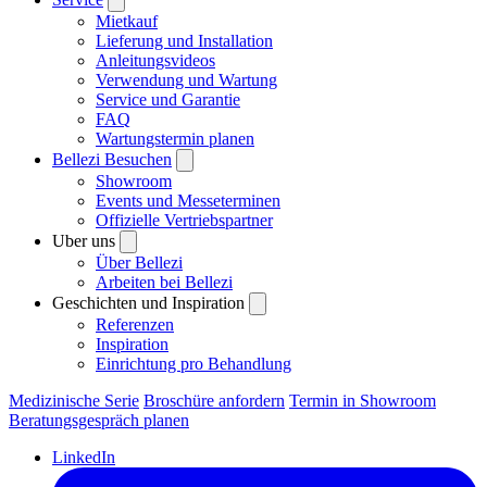
Mietkauf
Lieferung und Installation
Anleitungsvideos
Verwendung und Wartung
Service und Garantie
FAQ
Wartungstermin planen
Bellezi Besuchen
Showroom
Events und Messeterminen
Offizielle Vertriebspartner
Uber uns
Über Bellezi
Arbeiten bei Bellezi
Geschichten und Inspiration
Referenzen
Inspiration
Einrichtung pro Behandlung
Medizinische Serie
Broschüre anfordern
Termin in Showroom
Beratungsgespräch planen
LinkedIn