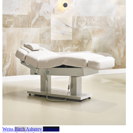
Weiss
Birch
Ashgrey
Schwarz