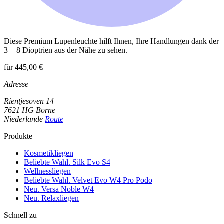
Diese Premium Lupenleuchte hilft Ihnen, Ihre Handlungen dank der
3 + 8 Dioptrien aus der Nähe zu sehen.
für 445,00 €
Adresse
Rientjesoven 14
7621 HG Borne
Niederlande
Route
Produkte
Kosmetikliegen
Beliebte Wahl. Silk Evo S4
Wellnessliegen
Beliebte Wahl. Velvet Evo W4 Pro Podo
Neu. Versa Noble W4
Neu. Relaxliegen
Schnell zu