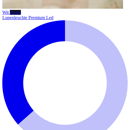
Wit
Zwart
Lupenleuchte Premium Led