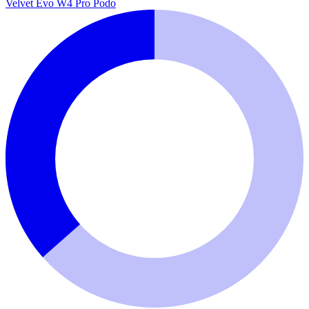
Velvet Evo W4 Pro Podo