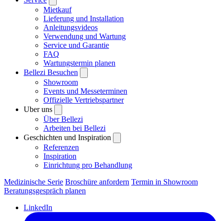
Mietkauf
Lieferung und Installation
Anleitungsvideos
Verwendung und Wartung
Service und Garantie
FAQ
Wartungstermin planen
Bellezi Besuchen
Showroom
Events und Messeterminen
Offizielle Vertriebspartner
Uber uns
Über Bellezi
Arbeiten bei Bellezi
Geschichten und Inspiration
Referenzen
Inspiration
Einrichtung pro Behandlung
Medizinische Serie
Broschüre anfordern
Termin in Showroom
Beratungsgespräch planen
LinkedIn