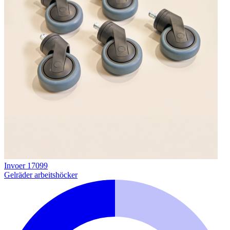
Invoer 17099
Gelräder arbeitshöcker