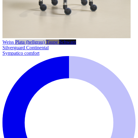
Weiss
Plata (hellgrau)
Taupe
Schwarz
Silverguard
Continental
Sympatico comfort