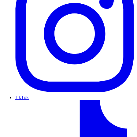
TikTok