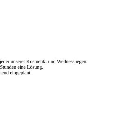
l jeder unserer Kosmetik- und Wellnessliegen.
4 Stunden eine Lösung.
hend eingeplant.