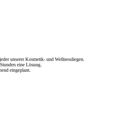
l jeder unserer Kosmetik- und Wellnessliegen.
4 Stunden eine Lösung.
hend eingeplant.