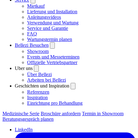
Mietkauf
Lieferung und Installation
Anleitungsvideos
Verwendung und Wartung
Service und Garantie
FAQ
Wartungstermin planen
Bellezi Besuchen
Showroom
Events und Messeterminen
Offizielle Vertriebspartner
Uber uns
Über Bellezi
Arbeiten bei Bellezi
Geschichten und Inspiration
Referenzen
Inspiration
Einrichtung pro Behandlung
Medizinische Serie
Broschüre anfordern
Termin in Showroom
Beratungsgespräch planen
LinkedIn