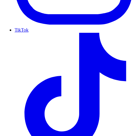
TikTok