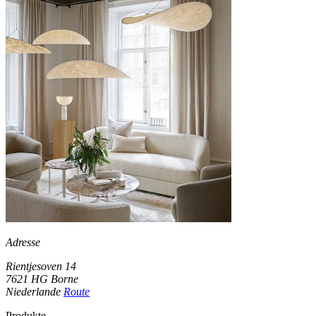
Adresse
Rientjesoven 14
7621 HG Borne
Niederlande
Route
Produkte