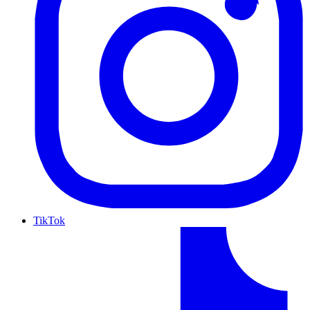
TikTok