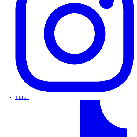
TikTok