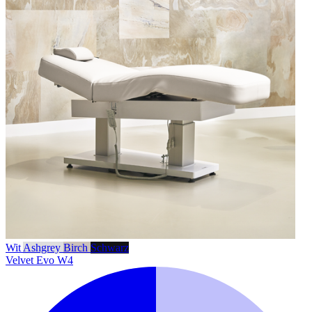
Wit
Ashgrey
Birch
Schwarz
Velvet Evo W4