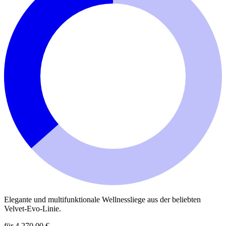
Elegante und multifunktionale Wellnessliege aus der beliebten
Velvet-Evo-Linie.
für 4.270,00 €