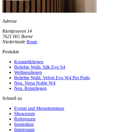
Adresse
Rientjesoven 14
7621 HG Borne
Niederlande
Route
Produkte
Kosmetikliegen
Beliebte Wahl. Silk Evo S4
Wellnessliegen
Beliebte Wahl. Velvet Evo W4 Pro Podo
Neu. Versa Noble W4
Neu. Relaxliegen
Schnell zu
Events und Messeterminen
Showroom
Referenzen
Inspiration
Impressum