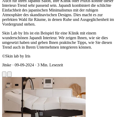
Auch für Ihren Japandi Salon, Ihre Klinik oder Praxis könnte dieser
Interieur-Trend sehr passend sein. Japandi kombiniert die schlichte
Einfachheit des japanischen Minimalismus mit der ruhigen
Atmosphäre des skandinavischen Designs. Dies macht es zur
perfekten Wahl für Räume, in denen Ruhe und Ausgeglichenheit im
Vordergrund stehen.
Skin Lab by Iris ist ein Beispiel für eine Klinik mit einem
wunderschönen Japandi Interieur. Wir zeigen Ihnen, wie sie dies
umgesetzt haben und geben Ihnen praktische Tipps, wie Sie diesen
Trend auch in Ihrem Unternehmen integrieren können.
©Skin lab by Iris
Jitske
·
09-09-2024
·
3 Min. Lesezeit