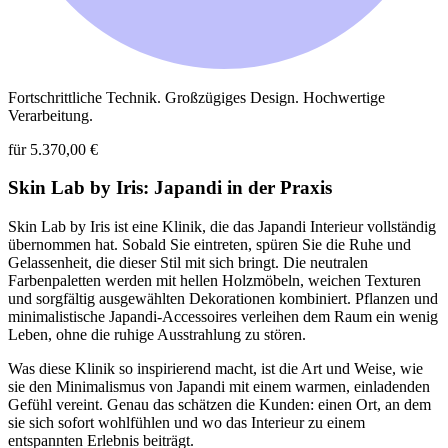
Fortschrittliche Technik. Großzügiges Design. Hochwertige
Verarbeitung.
für 5.370,00 €
Skin Lab by Iris: Japandi in der Praxis
Skin Lab by Iris ist eine Klinik, die das Japandi Interieur vollständig
übernommen hat. Sobald Sie eintreten, spüren Sie die Ruhe und
Gelassenheit, die dieser Stil mit sich bringt. Die neutralen
Farbenpaletten werden mit hellen Holzmöbeln, weichen Texturen
und sorgfältig ausgewählten Dekorationen kombiniert. Pflanzen und
minimalistische Japandi-Accessoires verleihen dem Raum ein wenig
Leben, ohne die ruhige Ausstrahlung zu stören.
Was diese Klinik so inspirierend macht, ist die Art und Weise, wie
sie den Minimalismus von Japandi mit einem warmen, einladenden
Gefühl vereint. Genau das schätzen die Kunden: einen Ort, an dem
sie sich sofort wohlfühlen und wo das Interieur zu einem
entspannten Erlebnis beiträgt.