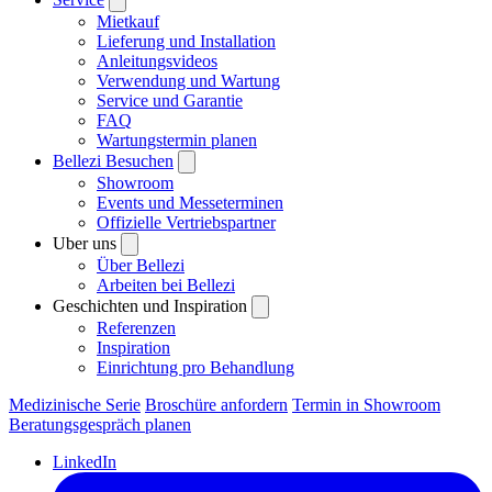
Mietkauf
Lieferung und Installation
Anleitungsvideos
Verwendung und Wartung
Service und Garantie
FAQ
Wartungstermin planen
Bellezi Besuchen
Showroom
Events und Messeterminen
Offizielle Vertriebspartner
Uber uns
Über Bellezi
Arbeiten bei Bellezi
Geschichten und Inspiration
Referenzen
Inspiration
Einrichtung pro Behandlung
Medizinische Serie
Broschüre anfordern
Termin in Showroom
Beratungsgespräch planen
LinkedIn